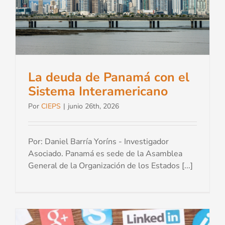
La deuda de Panamá con el
Sistema Interamericano
Por
CIEPS
|
junio 26th, 2026
Por: Daniel Barría Yoríns - Investigador
Asociado. Panamá es sede de la Asamblea
General de la Organización de los Estados [...]