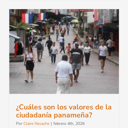
¿Cuáles son los valores de la
ciudadanía panameña?
Por
Claire Nevache
|
febrero 4th, 2026