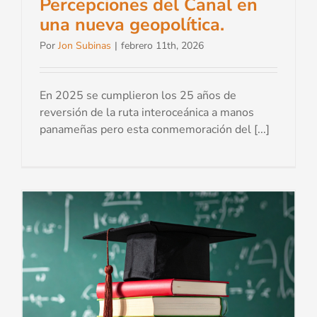
Percepciones del Canal en
una nueva geopolítica.
Por
Jon Subinas
|
febrero 11th, 2026
En 2025 se cumplieron los 25 años de
reversión de la ruta interoceánica a manos
panameñas pero esta conmemoración del [...]