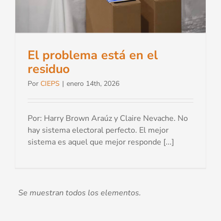
El problema está en el
residuo
Por
CIEPS
|
enero 14th, 2026
Por: Harry Brown Araúz y Claire Nevache. No
hay sistema electoral perfecto. El mejor
sistema es aquel que mejor responde [...]
© Copyright
2026 | Desarrollado por
SENACYT
| Todos los