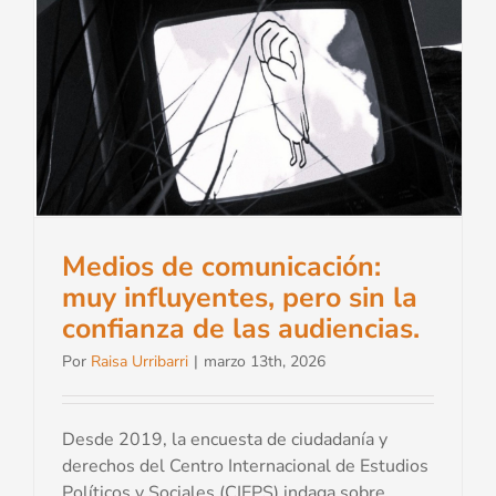
a
Medios de comunicación:
muy influyentes, pero sin la
confianza de las audiencias.
Por
Raisa Urribarri
|
marzo 13th, 2026
Desde 2019, la encuesta de ciudadanía y
derechos del Centro Internacional de Estudios
Políticos y Sociales (CIEPS) indaga sobre