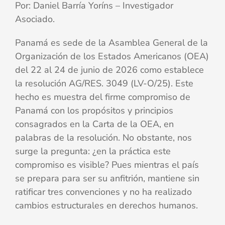
Por: Daniel Barría Yoríns – Investigador
Asociado.
Panamá es sede de la Asamblea General de la
Organización de los Estados Americanos (OEA)
del 22 al 24 de junio de 2026 como establece
la resolución AG/RES. 3049 (LV-O/25). Este
hecho es muestra del firme compromiso de
Panamá con los propósitos y principios
consagrados en la Carta de la OEA, en
palabras de la resolución. No obstante, nos
surge la pregunta: ¿en la práctica este
compromiso es visible? Pues mientras el país
se prepara para ser su anfitrión, mantiene sin
ratificar tres convenciones y no ha realizado
cambios estructurales en derechos humanos.