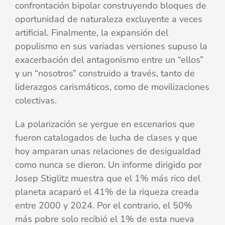
confrontación bipolar construyendo bloques de
oportunidad de naturaleza excluyente a veces
artificial. Finalmente, la expansión del
populismo en sus variadas versiones supuso la
exacerbación del antagonismo entre un “ellos”
y un “nosotros” construido a través, tanto de
liderazgos carismáticos, como de movilizaciones
colectivas.
La polarización se yergue en escenarios que
fueron catalogados de lucha de clases y que
hoy amparan unas relaciones de desigualdad
como nunca se dieron. Un informe dirigido por
Josep Stiglitz muestra que el 1% más rico del
planeta acaparó el 41% de la riqueza creada
entre 2000 y 2024. Por el contrario, el 50%
más pobre solo recibió el 1% de esta nueva