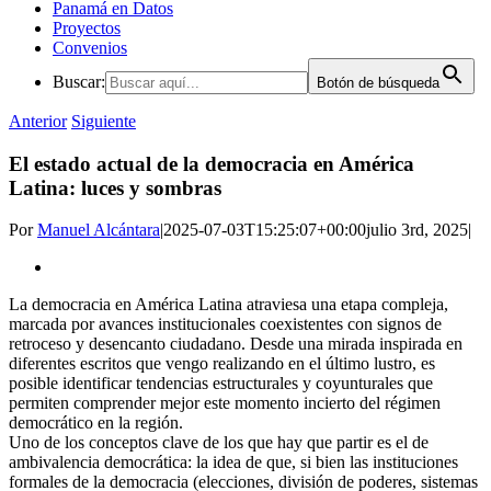
Panamá en Datos
Proyectos
Convenios
Buscar:
Botón de búsqueda
Anterior
Siguiente
El estado actual de la democracia en América
Latina: luces y sombras
Por
Manuel Alcántara
|
2025-07-03T15:25:07+00:00
julio 3rd, 2025
|
La democracia en América Latina atraviesa una etapa compleja,
marcada por avances institucionales coexistentes con signos de
retroceso y desencanto ciudadano. Desde una mirada inspirada en
diferentes escritos que vengo realizando en el último lustro, es
posible identificar tendencias estructurales y coyunturales que
permiten comprender mejor este momento incierto del régimen
democrático en la región.
Uno de los conceptos clave de los que hay que partir es el de
ambivalencia democrática: la idea de que, si bien las instituciones
formales de la democracia (elecciones, división de poderes, sistemas