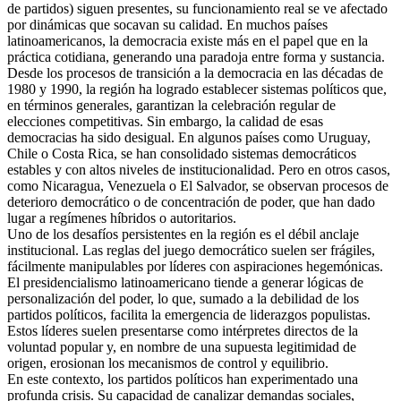
de partidos) siguen presentes, su funcionamiento real se ve afectado
por dinámicas que socavan su calidad. En muchos países
latinoamericanos, la democracia existe más en el papel que en la
práctica cotidiana, generando una paradoja entre forma y sustancia.
Desde los procesos de transición a la democracia en las décadas de
1980 y 1990, la región ha logrado establecer sistemas políticos que,
en términos generales, garantizan la celebración regular de
elecciones competitivas. Sin embargo, la calidad de esas
democracias ha sido desigual. En algunos países como Uruguay,
Chile o Costa Rica, se han consolidado sistemas democráticos
estables y con altos niveles de institucionalidad. Pero en otros casos,
como Nicaragua, Venezuela o El Salvador, se observan procesos de
deterioro democrático o de concentración de poder, que han dado
lugar a regímenes híbridos o autoritarios.
Uno de los desafíos persistentes en la región es el débil anclaje
institucional. Las reglas del juego democrático suelen ser frágiles,
fácilmente manipulables por líderes con aspiraciones hegemónicas.
El presidencialismo latinoamericano tiende a generar lógicas de
personalización del poder, lo que, sumado a la debilidad de los
partidos políticos, facilita la emergencia de liderazgos populistas.
Estos líderes suelen presentarse como intérpretes directos de la
voluntad popular y, en nombre de una supuesta legitimidad de
origen, erosionan los mecanismos de control y equilibrio.
En este contexto, los partidos políticos han experimentado una
profunda crisis. Su capacidad de canalizar demandas sociales,