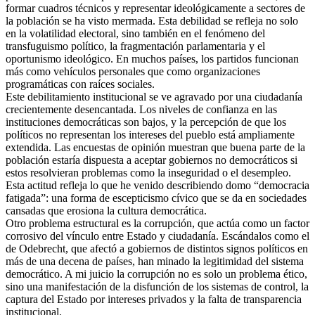
formar cuadros técnicos y representar ideológicamente a sectores de
la población se ha visto mermada. Esta debilidad se refleja no solo
en la volatilidad electoral, sino también en el fenómeno del
transfuguismo político, la fragmentación parlamentaria y el
oportunismo ideológico. En muchos países, los partidos funcionan
más como vehículos personales que como organizaciones
programáticas con raíces sociales.
Este debilitamiento institucional se ve agravado por una ciudadanía
crecientemente desencantada. Los niveles de confianza en las
instituciones democráticas son bajos, y la percepción de que los
políticos no representan los intereses del pueblo está ampliamente
extendida. Las encuestas de opinión muestran que buena parte de la
población estaría dispuesta a aceptar gobiernos no democráticos si
estos resolvieran problemas como la inseguridad o el desempleo.
Esta actitud refleja lo que he venido describiendo domo “democracia
fatigada”: una forma de escepticismo cívico que se da en sociedades
cansadas que erosiona la cultura democrática.
Otro problema estructural es la corrupción, que actúa como un factor
corrosivo del vínculo entre Estado y ciudadanía. Escándalos como el
de Odebrecht, que afectó a gobiernos de distintos signos políticos en
más de una decena de países, han minado la legitimidad del sistema
democrático. A mi juicio la corrupción no es solo un problema ético,
sino una manifestación de la disfunción de los sistemas de control, la
captura del Estado por intereses privados y la falta de transparencia
institucional.