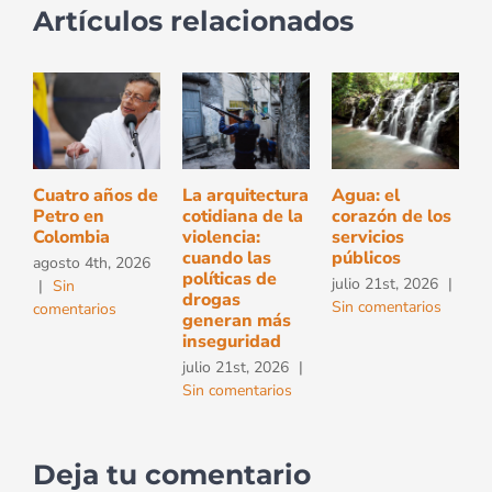
Artículos relacionados
Cuatro años de
La arquitectura
Agua: el
Petro en
cotidiana de la
corazón de los
Colombia
violencia:
servicios
cuando las
públicos
agosto 4th, 2026
políticas de
julio 21st, 2026
|
|
Sin
drogas
Sin comentarios
comentarios
generan más
inseguridad
julio 21st, 2026
|
Sin comentarios
Deja tu comentario