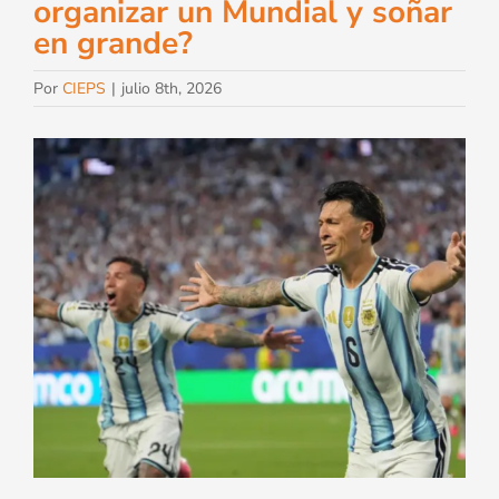
organizar un Mundial y soñar
en grande?
Por
CIEPS
|
julio 8th, 2026