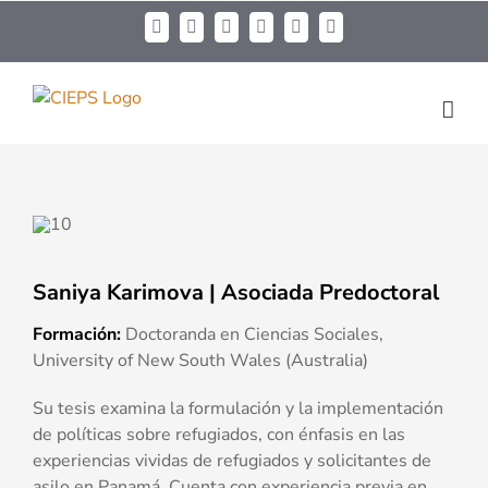
Saniya
Karimova
| Asociada Predoctoral
Formación:
Doctoranda en Ciencias Sociales,
University of New South Wales (Australia)
Su tesis examina la formulación y la implementación
de políticas sobre refugiados, con énfasis en las
experiencias vividas de refugiados y solicitantes de
asilo en Panamá. Cuenta con experiencia previa en